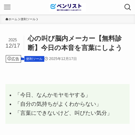
ホーム
便利ツール
心の叫び脳内メーカー【無料診
2025
12/17
断】今日の本音を言葉にしよう
広告
2025年12月17日
便利ツール
「今日、なんかモヤモヤする」
「自分の気持ちがよくわからない」
「言葉にできないけど、叫びたい気分」