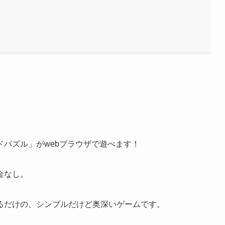
パズル」がwebブラウザで遊べます！
金なし。
るだけの、シンプルだけど奥深いゲームです。