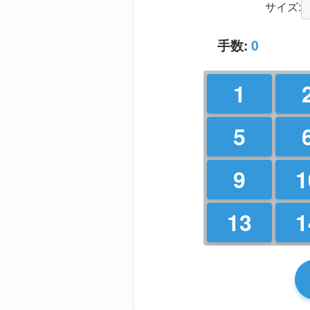
サイズ:
手数:
0
1
5
9
1
13
1