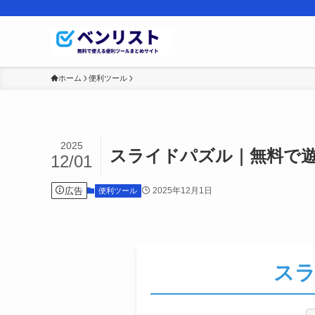
ホーム
便利ツール
2025
スライドパズル｜無料で
12/01
広告
2025年12月1日
便利ツール
ス