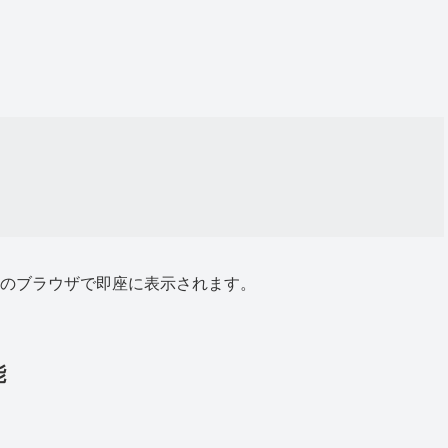
のブラウザで即座に表示されます。
能
。