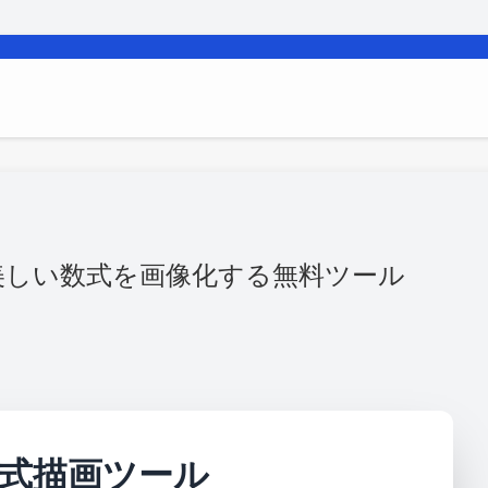
｜美しい数式を画像化する無料ツール
X数式描画ツール