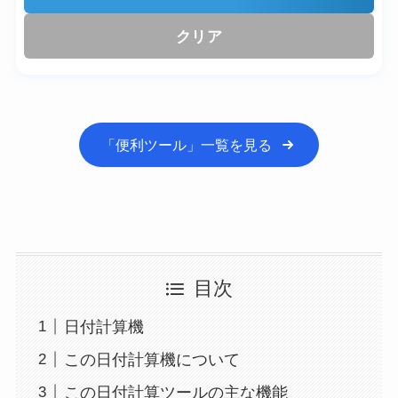
クリア
「便利ツール」一覧を見る
目次
日付計算機
この日付計算機について
この日付計算ツールの主な機能