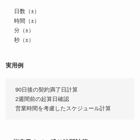
日数（±）
時間（±）
分（±）
秒（±）
実用例
90日後の契約満了日計算
2週間前の起算日確認
営業時間を考慮したスケジュール計算