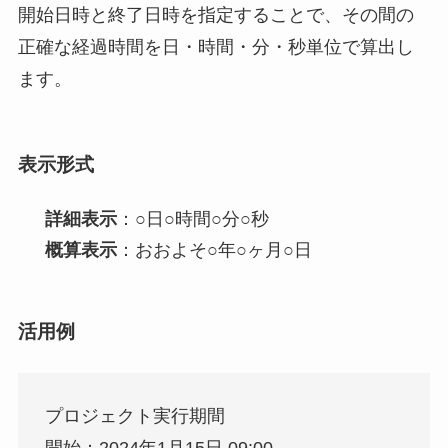
開始日時と終了日時を指定することで、その間の
正確な経過時間を日・時間・分・秒単位で算出し
ます。
表示形式
詳細表示
：○日○時間○分○秒
概算表示
：おおよそ○年○ヶ月○日
活用例
プロジェクト実行期間