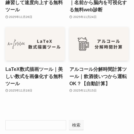
練習して速度向上する無料
｜名前から脳内を可視化す
ツール
る無料web診断
2025年11月26日
2025年11月24日
LaTeX数式描画ツール｜美
アルコール分解時間計算ツ
しい数式を画像化する無料
ール｜飲酒後いつから運転
ツール
OK？【自動計算】
2025年11月19日
2025年11月15日
検索