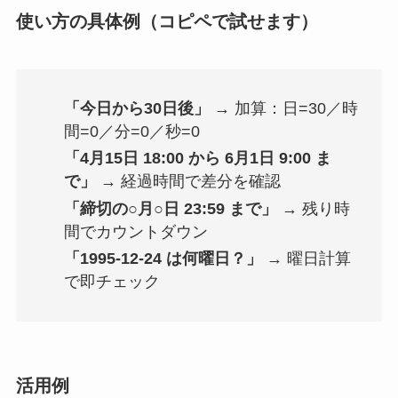
使い方の具体例（コピペで試せます）
「今日から30日後」
→ 加算：日=30／時
間=0／分=0／秒=0
「4月15日 18:00 から 6月1日 9:00 ま
で」
→ 経過時間で差分を確認
「締切の○月○日 23:59 まで」
→ 残り時
間でカウントダウン
「1995-12-24 は何曜日？」
→ 曜日計算
で即チェック
活用例