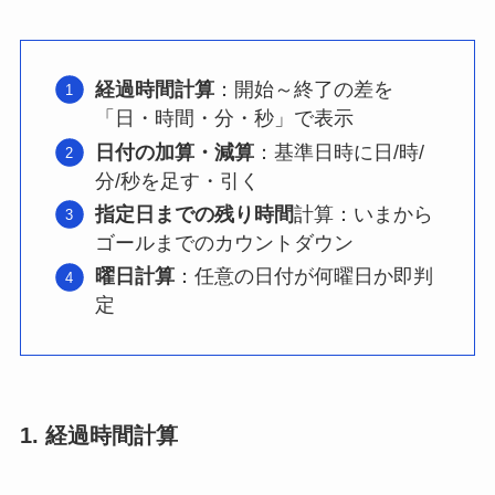
経過時間計算
：開始～終了の差を
「日・時間・分・秒」で表示
日付の加算・減算
：基準日時に日/時/
分/秒を足す・引く
指定日までの残り時間
計算：いまから
ゴールまでのカウントダウン
曜日計算
：任意の日付が何曜日か即判
定
1. 経過時間計算