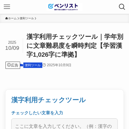
ホーム
便利ツール
漢字利用チェックツール｜学年別
2025
に文章難易度を瞬時判定【学習漢
10/09
字1,026字に準拠】
広告
2025年10月9日
便利ツール
漢字利用チェックツール
チェックしたい文章を入力