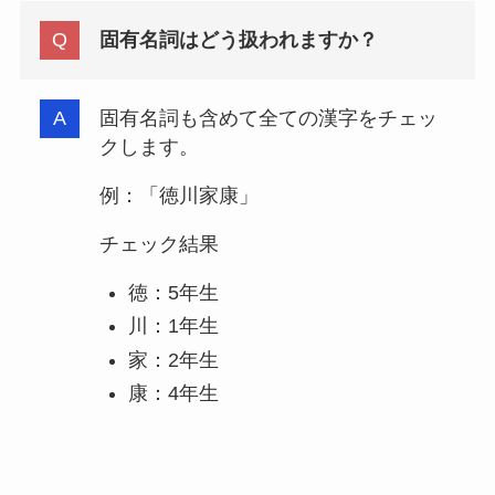
固有名詞はどう扱われますか？
固有名詞も含めて全ての漢字をチェッ
クします。
例：「徳川家康」
チェック結果
徳：5年生
川：1年生
家：2年生
康：4年生