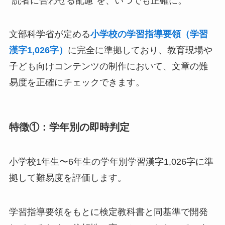
“読者に合わせる配慮”を、いつでも正確に。
文部科学省が定める
小学校の学習指導要領（学習
漢字1,026字）
に完全に準拠しており、教育現場や
子ども向けコンテンツの制作において、文章の難
易度を正確にチェックできます。
特徴①：学年別の即時判定
小学校1年生〜6年生の学年別学習漢字1,026字に準
拠して難易度を評価します。
学習指導要領をもとに検定教科書と同基準で開発