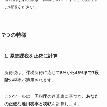
ご相談ください。
7つの特徴
1. 累進課税を正確に計算
所得税は、課税所得に応じて
5%から45%まで7段
階
の税率が適用されます。
このツールは、国税庁の速算表に基づき、
あなた
の正確な適用税率と税額
を計算します。