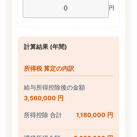
円
計算結果 (年間)
所得税 算定の内訳
給与所得控除後の金額
3,560,000 円
所得控除 合計
1,180,000 円