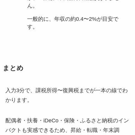
ん。
一般的に、年収の約0.4〜2%が目安で
す。
まとめ
入力3分で、課税所得〜復興税までが一本の線でわ
かります。
配偶者・扶養・iDeCo・保険・ふるさと納税のイン
パクトも実感できるため、昇給・転職・年末調