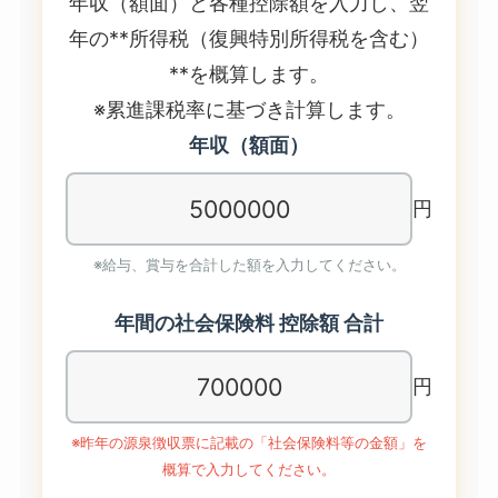
年収（額面）と各種控除額を入力し、翌
年の**所得税（復興特別所得税を含む）
**を概算します。
※累進課税率に基づき計算します。
年収（額面）
円
※給与、賞与を合計した額を入力してください。
年間の社会保険料 控除額 合計
円
※昨年の源泉徴収票に記載の「社会保険料等の金額」を
概算で入力してください。