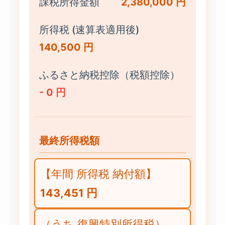
課税所得金額
2,380,000 円
所得税 (速算表適用後)
140,500 円
ふるさと納税控除（税額控除）
- 0 円
最終所得税額
【年間 所得税 納付額】
143,451 円
（うち 復興特別所得税）