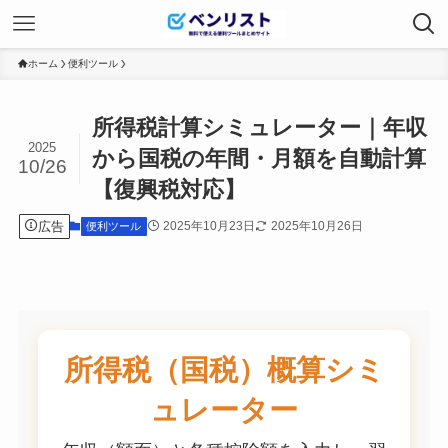
ホーム
便利ツール
所得税計算シミュレーター｜年収
2025
から国税の年間・月額を自動計算
10/26
【復興税対応】
広告
2025年10月23日
2025年10月26日
便利ツール
所得税（国税）概算シミ
ュレーター