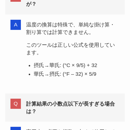
が？
温度の換算は特殊で、単純な掛け算・
割り算では計算できません。
このツールは正しい公式を使用してい
ます。
摂氏→華氏: (°C × 9/5) + 32
華氏→摂氏: (°F – 32) × 5/9
計算結果の小数点以下が長すぎる場合
は？