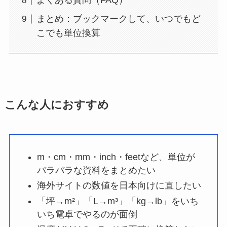
よくある質問（FAQ）
まとめ：ブックマークして、いつでもど
こでも単位換算
こんな人におすすめ
m・cm・mm・inch・feetなど、単位が
バラバラな資料をまとめたい
海外サイトの数値を日本向けに直したい
「坪→m²」「L→m³」「kg→lb」をいち
いち電卓でやるのが面倒