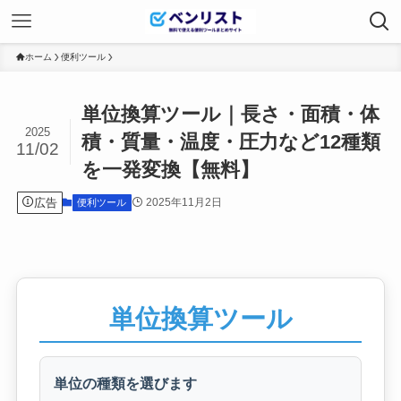
ホーム
便利ツール
単位換算ツール｜長さ・面積・体
2025
積・質量・温度・圧力など12種類
11/02
を一発変換【無料】
広告
2025年11月2日
便利ツール
単位換算ツール
単位の種類を選びます