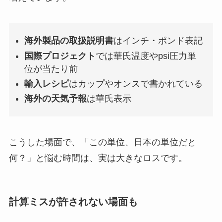
海外製品の取扱説明書
はインチ・ポンド表記
国際プロジェクト
では華氏温度やpsi圧力単
位が当たり前
輸入レシピ
はカップやオンスで書かれている
海外の天気予報
は華氏表示
こうした場面で、「この単位、日本の単位だと
何？」と悩む時間は、実は大きなロスです。
計算ミスが許されない場面も