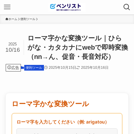
ホーム
便利ツール
ローマ字かな変換ツール｜ひら
2025
がな・カタカナにwebで即時変換
10/16
（nn→ん、促音・長音対応）
広告
2025年10月15日
2025年10月16日
便利ツール
ローマ字かな変換ツール
ローマ字を入力してください（例: arigatou）