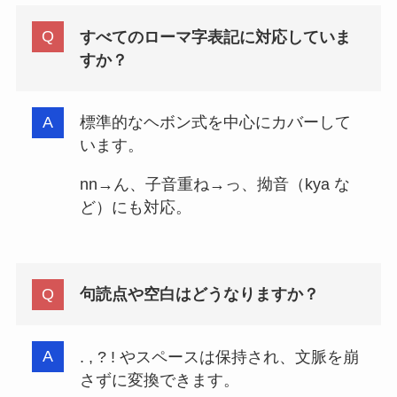
すべてのローマ字表記に対応していま
すか？
標準的なヘボン式を中心にカバーして
います。
nn→ん、子音重ね→っ、拗音（kya な
ど）にも対応。
句読点や空白はどうなりますか？
. , ? ! やスペースは保持され、文脈を崩
さずに変換できます。