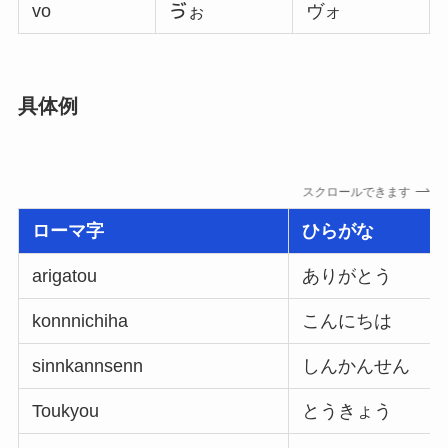
vo
ゔぉ
ヴォ
具体例
スクロールできます
ローマ字
ひらがな
arigatou
ありがとう
konnnichiha
こんにちは
sinnkannsenn
しんかんせん
Toukyou
とうきょう