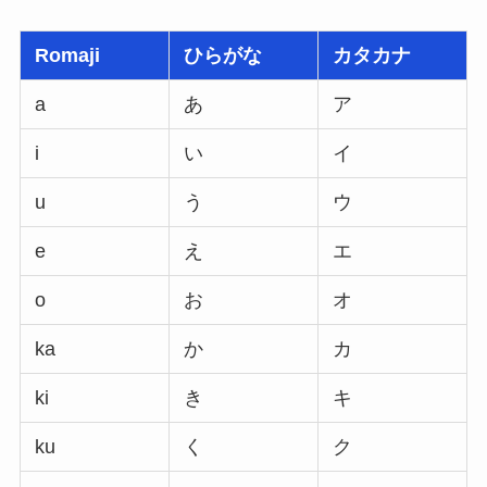
Romaji
ひらがな
カタカナ
a
あ
ア
i
い
イ
u
う
ウ
e
え
エ
o
お
オ
ka
か
カ
ki
き
キ
ku
く
ク