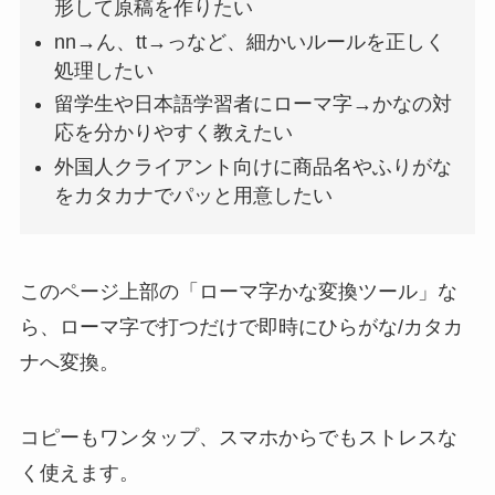
形して原稿を作りたい
nn→ん、tt→っなど、細かいルールを正しく
処理したい
留学生や日本語学習者にローマ字→かなの対
応を分かりやすく教えたい
外国人クライアント向けに商品名やふりがな
をカタカナでパッと用意したい
このページ上部の「ローマ字かな変換ツール」な
ら、ローマ字で打つだけで即時にひらがな/カタカ
ナへ変換。
コピーもワンタップ、スマホからでもストレスな
く使えます。