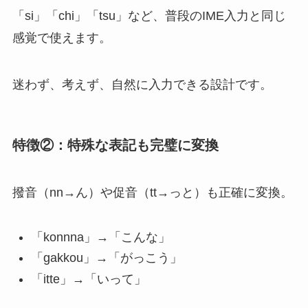
「si」「chi」「tsu」など、普段のIME入力と同じ
感覚で使えます。
迷わず、考えず、自然に入力できる設計です。
特徴②：特殊な表記も完璧に変換
撥音（nn→ん）や促音（tt→っと）も正確に変換。
「konnna」→「こんな」
「gakkou」→「がっこう」
「itte」→「いって」