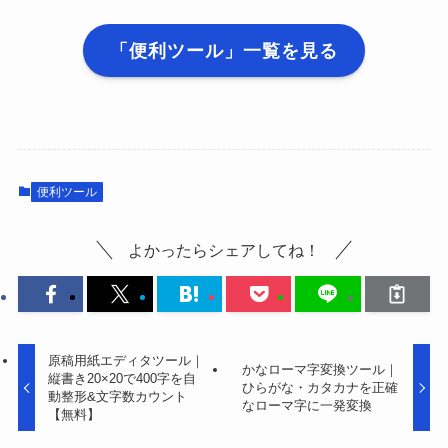
「便利ツール」一覧を見る
便利ツール
よかったらシェアしてね！
原稿用紙エディタツール｜
かなローマ字変換ツール｜
縦書き20×20で400字を自
ひらがな・カタカナを正確
動整形&文字数カウント
なローマ字に一発変換
【無料】