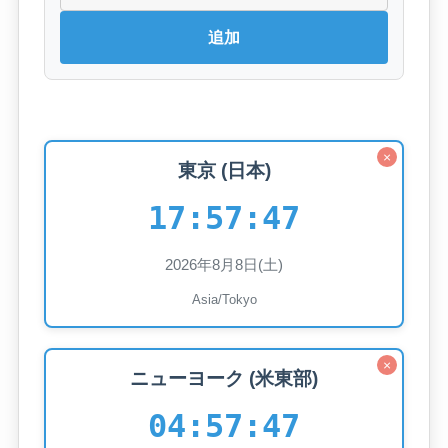
追加
×
東京 (日本)
17:57:49
2026年8月8日(土)
Asia/Tokyo
×
ニューヨーク (米東部)
04:57:49