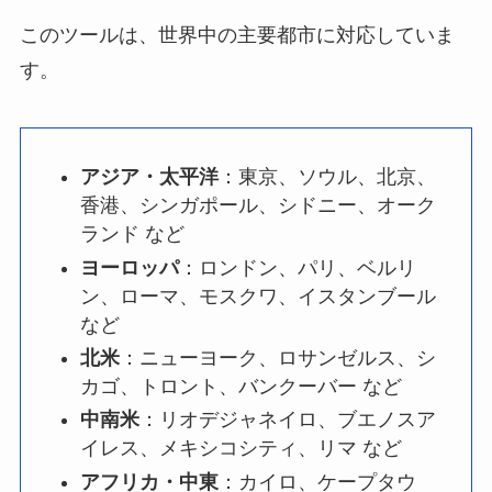
このツールは、世界中の主要都市に対応していま
す。
アジア・太平洋
：東京、ソウル、北京、
香港、シンガポール、シドニー、オーク
ランド など
ヨーロッパ
：ロンドン、パリ、ベルリ
ン、ローマ、モスクワ、イスタンブール
など
北米
：ニューヨーク、ロサンゼルス、シ
カゴ、トロント、バンクーバー など
中南米
：リオデジャネイロ、ブエノスア
イレス、メキシコシティ、リマ など
アフリカ・中東
：カイロ、ケープタウ