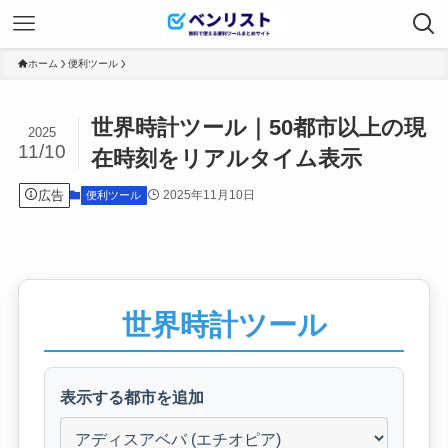
ホーム
便利ツール
世界時計ツール｜50都市以上の現
2025
11/10
在時刻をリアルタイム表示
広告
2025年11月10日
便利ツール
世界時計ツール
表示する都市を追加